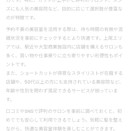
力です。特に、カットが上手いと評判のサロンや、メン
ズにも人気の美容院など、目的に応じて選択肢が豊富な
のが特徴です。
予約不要の美容室を活用する際は、待ち時間の有無や混
雑状況を事前にチェックするとより快適です。上尾エリ
アでは、駅近や大型商業施設内に店舗を構えるサロンも
多く、買い物や仕事帰りに立ち寄りやすい利便性もポイ
ントです。
また、ショートカットが得意なスタイリストが在籍する
店舗や、50代以上の方にも支持されている美容院など、
年齢や性別を問わず満足できるサービスが揃っていま
す。
口コミやSNSで評判のサロンを事前に調べておくと、初
めてでも安心して利用できるでしょう。気軽に髪を整え
ながら、快適な美容室体験を楽しむことができます。