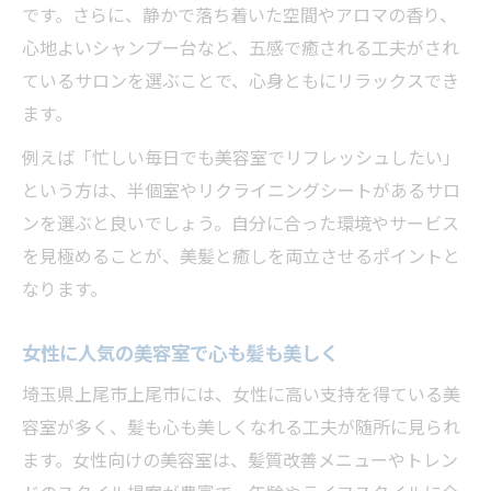
です。さらに、静かで落ち着いた空間やアロマの香り、
心地よいシャンプー台など、五感で癒される工夫がされ
ているサロンを選ぶことで、心身ともにリラックスでき
ます。
例えば「忙しい毎日でも美容室でリフレッシュしたい」
という方は、半個室やリクライニングシートがあるサロ
ンを選ぶと良いでしょう。自分に合った環境やサービス
を見極めることが、美髪と癒しを両立させるポイントと
なります。
女性に人気の美容室で心も髪も美しく
埼玉県上尾市上尾市には、女性に高い支持を得ている美
容室が多く、髪も心も美しくなれる工夫が随所に見られ
ます。女性向けの美容室は、髪質改善メニューやトレン