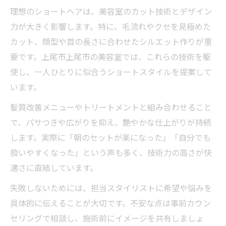
理想のショートヘアは、美容室のカット技術とデザイン
力が大きく影響します。特に、毛流れやクセを見極めた
カット、顔型や首の長さに合わせたシルエット作りが重
要です。上尾市上尾市の美容室では、これらの技術を駆
使し、一人ひとりに似合うショートスタイルを提案して
います。
髪質改善メニューやトリートメントと組み合わせること
で、パサつきや広がりを抑え、艶やかな仕上がりが持続
します。実際に「朝のセットが楽になった」「自分でも
扱いやすくなった」という声も多く、技術力の高さが快
適さに直結しています。
失敗しないためには、担当スタイリストに希望や悩みを
具体的に伝えることが大切です。不安な点は事前カウン
セリングで相談し、施術前にイメージを共有しましょ