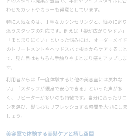
ドのスタイル提案が豊富で、年齢やライフスタイルに合
わせたカットやカラーも得意としています。
特に人気なのは、丁寧なカウンセリングと、悩みに寄り
添うスタッフの対応です。例えば「髪が広がりやすい」
「まとまりにくい」といった悩みには、オーダーメイド
のトリートメントやヘッドスパで根本からケアすること
で、見た目はもちろん手触りやまとまり感もアップしま
す。
利用者からは「一度体験すると他の美容室には戻れな
い」「スタッフが親身で安心できる」といった声が多
く、リピーターが多いのも特徴です。自分に合ったサロ
ンを選び、髪も心もリフレッシュする時間を大切にしま
しょう。
美容室で体験する美髪ケアと癒し空間