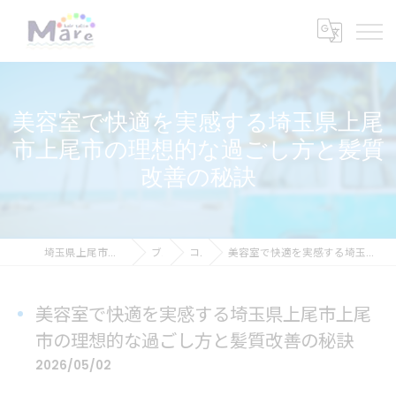
美容室で快適を実感する埼玉県上尾
市上尾市の理想的な過ごし方と髪質
改善の秘訣
埼玉県上尾市の美容室ならhair salon Mare
ブログ
コラム
美容室で快適を実感する埼玉県上尾市上尾市の理想的な過ごし方と髪質改善の秘訣
美容室で快適を実感する埼玉県上尾市上尾
市の理想的な過ごし方と髪質改善の秘訣
2026/05/02