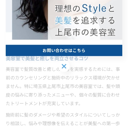
美髪とリラクゼーションを両立し
たい女性へ
お問い合わせはこちら
美容室で美髪と癒しを両立させるコツ
お問い合わせはこちら
美容室で髪質改善と癒しの両方を実感するためには、事
前のカウンセリングと施術中のリラックス環境が欠かせ
ません。特に埼玉県上尾市上尾市の美容室では、髪や頭
皮の悩みに寄り添ったメニューや、個々の髪質に合わせ
たトリートメントが充実しています。
施術前に髪のダメージや希望のスタイルについてしっか
り相談し、悩みや理想像を伝えることが美髪への第一歩