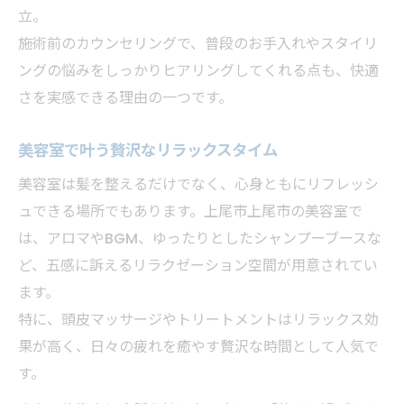
立。
施術前のカウンセリングで、普段のお手入れやスタイリ
ングの悩みをしっかりヒアリングしてくれる点も、快適
さを実感できる理由の一つです。
美容室で叶う贅沢なリラックスタイム
美容室は髪を整えるだけでなく、心身ともにリフレッシ
ュできる場所でもあります。上尾市上尾市の美容室で
は、アロマやBGM、ゆったりとしたシャンプーブースな
ど、五感に訴えるリラクゼーション空間が用意されてい
ます。
特に、頭皮マッサージやトリートメントはリラックス効
果が高く、日々の疲れを癒やす贅沢な時間として人気で
す。