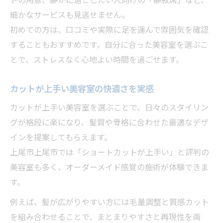
トの用意、静かに過ごしたい人向けの「静寂席」など、
細かなサービスも見逃せません。
初めての方は、口コミや実際に足を運んで雰囲気を確認
することもおすすめです。自分に合った美容室を選ぶこ
とで、ストレスなく心地よい時間を過ごせます。
カットが上手い美容室の快適さを実感
カットが上手い美容室を選ぶことで、日々のスタイリン
グが格段に楽になり、髪質や骨格に合わせた最適なデザ
インを提案してもらえます。
上尾市上尾市では「ショートカットが上手い」と評判の
美容室も多く、オーダーメイド感覚の施術が体験できま
す。
例えば、髪が広がりやすい方には毛量調整と質感カット
を組み合わせることで、まとまりやすさと再現性を両