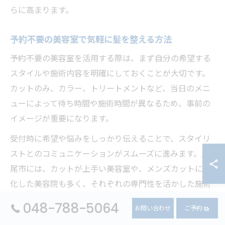
らに高まります。
予約不要の美容室で気軽に髪を整える方法
予約不要の美容室を活用する際は、まず自分の希望する
スタイルや施術内容を明確にしておくことが大切です。
カットのみ、カラー、トリートメントなど、当日のメニ
ューによって待ち時間や施術時間が異なるため、事前の
イメージが重要になります。
受付時に希望や悩みをしっかり伝えることで、スタイリ
ストとのコミュニケーションがスムーズに進みます。上
尾市には、カットが上手い美容室や、メンズカットに特
化した美容院も多く、それぞれの専門性を活かした施術
が期待できます。
048-788-5064
お問い合わせ
ご予約
「今日行ける美容院を探している」「思い立ったときに