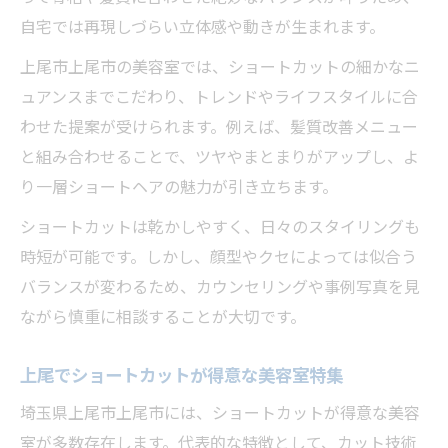
自宅では再現しづらい立体感や動きが生まれます。
上尾市上尾市の美容室では、ショートカットの細かなニ
ュアンスまでこだわり、トレンドやライフスタイルに合
わせた提案が受けられます。例えば、髪質改善メニュー
と組み合わせることで、ツヤやまとまりがアップし、よ
り一層ショートヘアの魅力が引き立ちます。
ショートカットは乾かしやすく、日々のスタイリングも
時短が可能です。しかし、顔型やクセによっては似合う
バランスが変わるため、カウンセリングや事例写真を見
ながら慎重に相談することが大切です。
上尾でショートカットが得意な美容室特集
埼玉県上尾市上尾市には、ショートカットが得意な美容
室が多数存在します。代表的な特徴として、カット技術