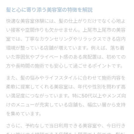
髪と心に寄り添う美容室の特徴を解説
快適な美容室体験には、髪の仕上がりだけでなく心地よ
い接客や空間作りも欠かせません。上尾市上尾市の美容
室では、丁寧なカウンセリングやリラックスできる店内
環境が整っている店舗が増えています。例えば、落ち着
いた雰囲気やプライベート感のある席配置は、初めての
方や長時間の施術でも安心して過ごせるポイントです。
また、髪の悩みやライフスタイルに合わせて施術内容を
柔軟に提案してくれる美容室は、年代や性別を問わず高
い満足度につながっています。特に50代以上やメンズ向
けのメニューが充実している店舗も、幅広い層から支持
を集めています。
さらに、予約なしで当日利用できる美容室や、今日行き