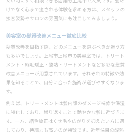
たい時にすぐ相談できる店舗も上尾市で人気です。髪だ
けでなく心まで癒される体験を求める方は、スタッフの
接客姿勢やサロンの雰囲気にも注目してみましょう。
美容室の髪質改善メニュー徹底比較
髪質改善を目指す際、どのメニューを選ぶべきか迷う方
も多いでしょう。上尾市上尾市の美容室では、トリート
メント・縮毛矯正・酸熱トリートメントなど多彩な髪質
改善メニューが用意されています。それぞれの特徴や効
果を知ることで、自分に合った施術が選びやすくなりま
す。
例えば、トリートメントは髪内部のダメージ補修や保湿
に特化しており、繰り返すことで艶やかな髪に近づきま
す。一方、縮毛矯正はくせ毛や広がりを抑えたい方に適
しており、持続力も高いのが特徴です。近年注目の酸熱