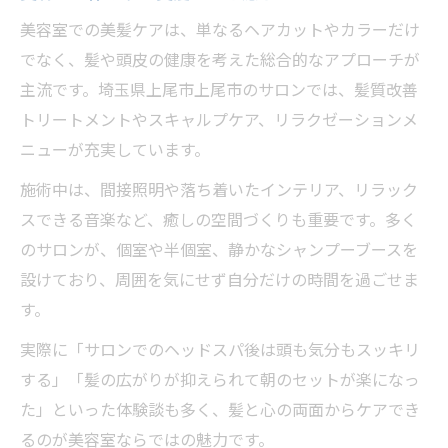
美容室での美髪ケアは、単なるヘアカットやカラーだけ
でなく、髪や頭皮の健康を考えた総合的なアプローチが
主流です。埼玉県上尾市上尾市のサロンでは、髪質改善
トリートメントやスキャルプケア、リラクゼーションメ
ニューが充実しています。
施術中は、間接照明や落ち着いたインテリア、リラック
スできる音楽など、癒しの空間づくりも重要です。多く
のサロンが、個室や半個室、静かなシャンプーブースを
設けており、周囲を気にせず自分だけの時間を過ごせま
す。
実際に「サロンでのヘッドスパ後は頭も気分もスッキリ
する」「髪の広がりが抑えられて朝のセットが楽になっ
た」といった体験談も多く、髪と心の両面からケアでき
るのが美容室ならではの魅力です。