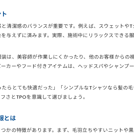
ント
感と清潔感のバランスが重要です。例えば、スウェットやT
象を与えずに済みます。実際、施術中にリラックスできる
服装は、美容師が作業しにくかったり、他のお客様からの
パーカーやフード付きアイテムは、ヘッドスパやシャンプ
ったらとても快適だった」「シンプルなTシャツなら髪の毛
フさとTPOを意識して選びましょう。
服とは
くつかの特徴があります。まず、毛羽立ちやすいニットや