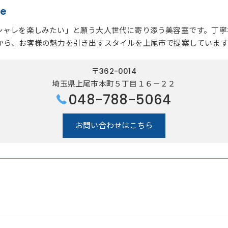
re
シャレを楽しみたい」と願う大人世代に寄り添う美容室です。丁寧
から、お客様の魅力を引き出すスタイルを上尾市で提案しています
〒362-0014
埼玉県上尾市本町５丁目１６－２２
048-788-5064
お問い合わせはこちら