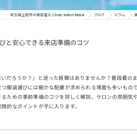
埼玉県上尾市の美容室ならhair salon Mare
ブログ
コラム
びと安心できる来店準備のコツ
ないだろうか？」と迷った経験はありませんか？普段着の
立つ服装選びには細かな配慮が求められる場面も多いもの
きるための事前準備のコツを詳しく解説。サロンの雰囲気
実践的なポイントが手に入ります。