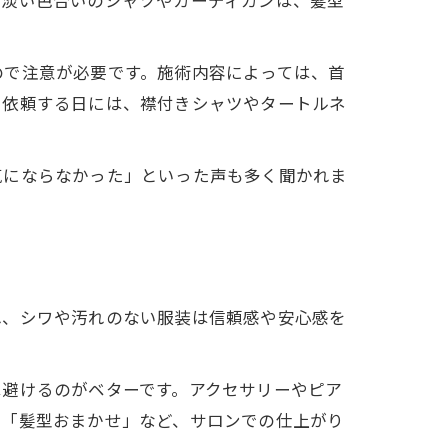
に淡い色合いのシャツやカーディガンは、髪型
ので注意が必要です。施術内容によっては、首
を依頼する日には、襟付きシャツやタートルネ
気にならなかった」といった声も多く聞かれま
れ、シワや汚れのない服装は信頼感や安心感を
は避けるのがベターです。アクセサリーやピア
や「髪型おまかせ」など、サロンでの仕上がり