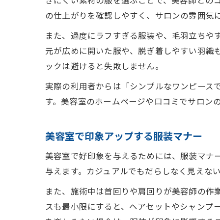
きにくい素材の服を選ぶことで、美容師との
の仕上がりを確認しやすく、サロンの雰囲気
また、過度にラフすぎる服装や、毛羽立ちや
元が広めに開いた服や、脱ぎ着しやすい羽織
ックは避けると失敗しません。
実際の利用者からは「シンプルなワンピース
す。美容室のホームページや口コミでサロン
美容室で印象アップする服装マナー
美容室で好印象を与えるためには、服装マナ
与えます。カジュアルでもだらしなく見えな
また、施術中は首回りや肩回りが美容師の作
スも最小限にすると、ヘアセットやシャンプ