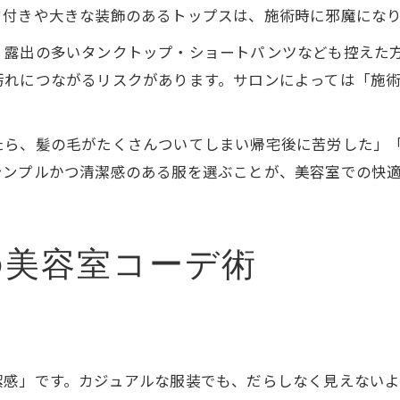
ド付きや大きな装飾のあるトップスは、施術時に邪魔になり
、露出の多いタンクトップ・ショートパンツなども控えた
汚れにつながるリスクがあります。サロンによっては「施術
たら、髪の毛がたくさんついてしまい帰宅後に苦労した」
シンプルかつ清潔感のある服を選ぶことが、美容室での快
の美容室コーデ術
潔感」です。カジュアルな服装でも、だらしなく見えない