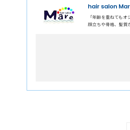
hair salon Ma
「年齢を重ねてもオ
顔立ちや骨格、髪質