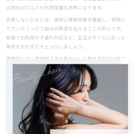
は地元の口コミや利用実績も参考になります。
失敗しないためには、事前に情報収集を徹底し、実際に
カウンセリングで自分の希望を伝えることが肝心です。
家族での利用や子連れ対応など、生活スタイルに合った
条件も忘れずにチェックしましょう。
最終的には、自分が「また来たい」と思えるサロンがベ
ストです。この記事のポイントを参考に、日常に自然と
フィットする美容室選びの一助となれば幸いです。
日常に馴染む美容室がもたらす安
心感