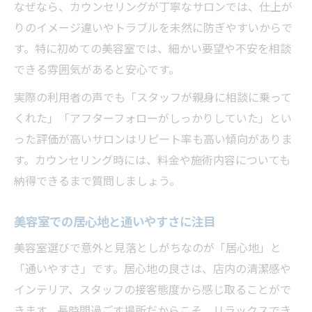
なぜなら、カウンセリングが丁寧なサロンでは、仕上が
りのイメージ違いやトラブルを未然に防ぎやすいからで
す。特に初めての美容室では、細かい要望や不安を相談
できる雰囲気があると安心です。
実際の利用者の声でも「スタッフが親身に相談に乗って
くれた」「アフターフォローがしっかりしていた」とい
った評価が高いサロンはリピート率も高い傾向がありま
す。カウンセリング時には、料金や施術内容についても
納得できるまで質問しましょう。
美容室での居心地と通いやすさに注目
美容室選びで意外と見落としがちなのが「居心地」と
「通いやすさ」です。居心地の良さは、店内の清潔感や
インテリア、スタッフの接客態度から感じ取ることがで
きます。長時間過ごす場所だからこそ、リラックスでき