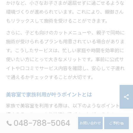
かけなど、小さなお子さまが退屈せずに過ごせるような
環境づくりが進められています。これにより、親御さん
もリラックスして施術を受けることができます。
さらに、子ども向けのカットメニューや、親子で同時に
施術が受けられるプランも用意されている場合がありま
す。こうしたサービスは、忙しい家庭や時間を効率的に
使いたい方にとって大きなメリットです。事前に公式サ
イトや口コミでサービス内容を確認し、安心して子連れ
で通えるかチェックすることが大切です。
美容室で家族利用が叶うポイントとは
家族で美容室を利用する際は、以下のようなポイントを
押さえることで、より快適に過ごすことができます。
048-788-5064
お問い合わせ
ご予約
家族利用でチェックしたいポイント