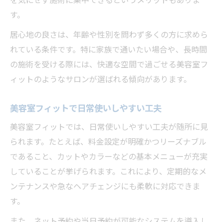
を気にせず施術に集中できるというメリットもありま
す。
居心地の良さは、年齢や性別を問わず多くの方に求めら
れている条件です。特に家族で通いたい場合や、長時間
の施術を受ける際には、快適な空間で過ごせる美容室フ
ィットのようなサロンが選ばれる傾向があります。
美容室フィットで日常使いしやすい工夫
美容室フィットでは、日常使いしやすい工夫が随所に見
られます。たとえば、料金設定が明確かつリーズナブル
であること、カットやカラーなどの基本メニューが充実
していることが挙げられます。これにより、定期的なメ
ンテナンスや急なヘアチェンジにも柔軟に対応できま
す。
また、ネット予約や当日予約が可能なシステムを導入し