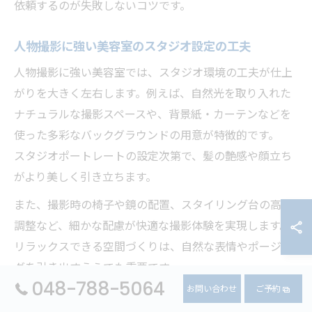
依頼するのが失敗しないコツです。
人物撮影に強い美容室のスタジオ設定の工夫
人物撮影に強い美容室では、スタジオ環境の工夫が仕上
がりを大きく左右します。例えば、自然光を取り入れた
ナチュラルな撮影スペースや、背景紙・カーテンなどを
使った多彩なバックグラウンドの用意が特徴的です。
スタジオポートレートの設定次第で、髪の艶感や顔立ち
がより美しく引き立ちます。
また、撮影時の椅子や鏡の配置、スタイリング台の高さ
調整など、細かな配慮が快適な撮影体験を実現します。
リラックスできる空間づくりは、自然な表情やポージン
グを引き出すうえでも重要です。
048-788-5064
お問い合わせ
ご予約
サロンによっては、撮影用の小物や衣装レンタルを提供