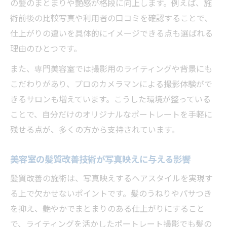
の髪のまとまりや艶感が格段に向上します。例えば、施
術前後の比較写真や利用者の口コミを確認することで、
仕上がりの違いを具体的にイメージできる点も選ばれる
理由のひとつです。
また、専門美容室では撮影用のライティングや背景にも
こだわりがあり、プロのカメラマンによる撮影体験がで
きるサロンも増えています。こうした環境が整っている
ことで、自分だけのオリジナルなポートレートを手軽に
残せる点が、多くの方から支持されています。
美容室の髪質改善技術が写真映えに与える影響
髪質改善の施術は、写真映えするヘアスタイルを実現す
る上で欠かせないポイントです。髪のうねりやパサつき
を抑え、艶やかでまとまりのある仕上がりにすること
で、ライティングを活かしたポートレート撮影でも髪の