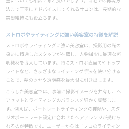
量についても相談すると良いでしょう。自宅での再現方
法まで丁寧にアドバイスしてくれるサロンは、長期的な
美髪維持にも役立ちます。
ストロボやライティングに強い美容室の特徴を解説
ストロボやライティングに強い美容室は、撮影用の光の
扱いに精通したスタッフが在籍し、人物撮影に最適な照
明機材を導入しています。特にストロボ直当てやトップ
ライトなど、さまざまなライティング手法を使い分ける
ことで、髪のツヤや透明感を最大限に引き出します。
こうした美容室では、事前に撮影イメージを共有し、ヘ
アセットとライティングのバランスを細かく調整しま
す。例えば、ポートレートライティングの種類や、スタ
ジオポートレート設定に合わせたヘアアレンジが受けら
れるのが特徴です。ユーザーからは「プロのライティン