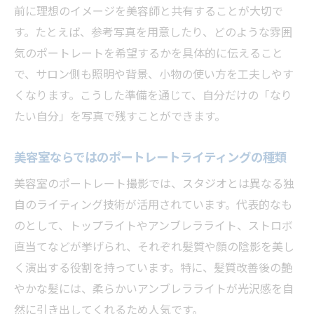
前に理想のイメージを美容師と共有することが大切で
す。たとえば、参考写真を用意したり、どのような雰囲
気のポートレートを希望するかを具体的に伝えること
で、サロン側も照明や背景、小物の使い方を工夫しやす
くなります。こうした準備を通じて、自分だけの「なり
たい自分」を写真で残すことができます。
美容室ならではのポートレートライティングの種類
美容室のポートレート撮影では、スタジオとは異なる独
自のライティング技術が活用されています。代表的なも
のとして、トップライトやアンブレラライト、ストロボ
直当てなどが挙げられ、それぞれ髪質や顔の陰影を美し
く演出する役割を持っています。特に、髪質改善後の艶
やかな髪には、柔らかいアンブレラライトが光沢感を自
然に引き出してくれるため人気です。