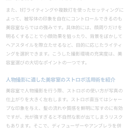
また、1灯ライティングや複数灯を使ったセッティングに
よって、被写体の印象を自在にコントロールできるのも
美容室ならではの強みです。具体的には、顔周りだけを
明るくすることで小顔効果を狙ったり、背景をぼかして
ヘアスタイルを際立たせるなど、目的に応じたライティ
ングを選択できます。こうした撮影環境の充実度は、美
容室選びの大切なポイントの一つです。
人物撮影に適した美容室のストロボ活用術を紹介
美容室で人物撮影を行う際、ストロボの使い方が写真の
仕上がりを大きく左右します。ストロボ直当てはシャー
プな印象を与え、髪の流れや質感を鮮明に写すのに有効
ですが、光が強すぎると不自然な影が出てしまうリスク
もあります。そこで、ディフューザーやアンブレラを併