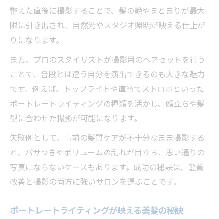
整えた直後に撮影することで、髪の艶やまとまりが最大
限に引き出され、自然光やスタジオ照明が映える仕上が
りになります。
また、プロのスタイリストが撮影用のヘアセットを行う
ことで、普段とは違う自分を演出できるのも大きな魅力
です。例えば、トップライトや直当てストロボといった
ポートレートライティングの種類を活かし、顔立ちや髪
型に合わせた撮影が可能になります。
失敗例として、事前の髪質ケアが不十分なまま撮影する
と、パサつきやボリュームの乱れが目立ち、思い通りの
写真にならないケースもあります。成功の秘訣は、髪質
改善と撮影の両方に強いサロンを選ぶことです。
ポートレートライティングが映える美髪の秘訣