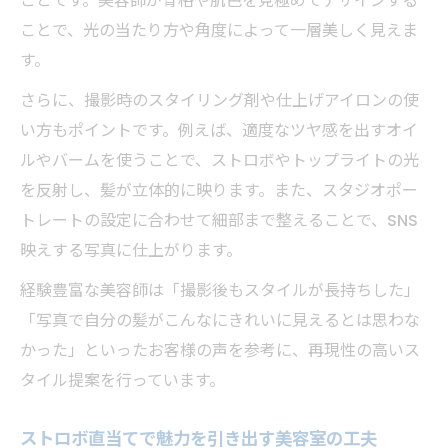
ことです。美容師が骨格や肌色を見極めてデザインする
ことで、光の当たり方や角度によって一層美しく見えま
す。
さらに、撮影時のスタイリング剤や仕上げアイロンの使
い方もポイントです。例えば、適度なツヤ感を出すオイ
ルやバームを使うことで、ストロボやトップライトの光
を反射し、髪が立体的に映ります。また、スタジオポー
トレートの設定に合わせて細部まで整えることで、SNS
映えする写真に仕上がります。
経験豊富な美容師は「撮影後もスタイルが長持ちした」
「写真で自分の髪がこんなにきれいに見えるとは思わな
かった」といったお客様の声を参考に、再現性の高いス
タイル提案を行っています。
ストロボ直当てで魅力を引き出す美容室の工夫