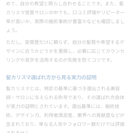
めて、自分の希望と照らし合わせることです。また、髪
カリスマ受賞サロンの中でも、口コミ評価やリピーター
率が高いか、実際の施術事例が豊富かなども確認しまし
ょう。
ただし、受賞歴だけに頼らず、自分の髪質や希望するデ
ザインに合うかどうかを重視し、必要に応じてカウンセ
リングや見学を活用するのが失敗を防ぐコツです。
髪カリスマ選ばれ方から見る実力の証明
髪カリスマとは、特定の基準に基づき選出される美容
師・サロンに与えられる称号であり、その選ばれ方自体
が実力の証明とされています。選出基準には、施術技
術、デザイン力、利用者満足度、業界への貢献度などが
含まれており、単なる人気やフォロワー数だけでは評価