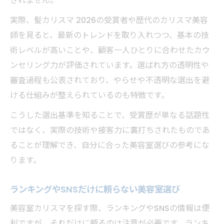
されません。
実際、髪カリスマ 2026の受賞者や歴代のカリスマ美容
師を見ると、最新のトレンドを取り入れつつ、基本の技
術レベルが高いことや、顧客一人ひとりに合わせたカウ
ンセリング力が評価されています。選ばれ方の透明性や
審査過程も公表されており、やらせや不透明な選出を避
ける仕組みが整えられているのも特徴です。
こうした選出基準を知ることで、受賞歴が単なる話題性
ではなく、実際の技術や接客力に裏打ちされたものであ
ることが理解でき、自分に合った美容室選びの参考にな
ります。
ランキングやSNSだけに頼らない美容室選び
美容室カリスマを探す際、ランキングやSNSの情報は便
利ですが、それだけに頼るのは注意が必要です。ランキ