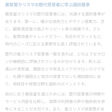
美容室カリスマの歴代受賞者に学ぶ選択基準
美容室カリスマの歴代受賞者には、共通する選択基準が
あります。第一に、確かな技術力とデザイン提案力、次
に、顧客満足度の高さやリピート率の実績です。さら
に、髪質改善やトレンドカラー、似合わせカットなど、
時代のニーズに応える柔軟性も高く評価されています。
歴代の髪カリスマ受賞者一覧を見れば、どのようなサロ
ンが継続的に評価されているかが分かります。例えば、
青山や表参道、銀座などの有名エリアのサロンだけでな
く、札幌や福岡など地方の受賞サロンも増加傾向にあ
り、地域性や得意分野も選択のポイントです。
自分に合う美容室を選ぶためには、歴代受賞者の特徴や
サービス内容を比較し、実際の利用者の声や施術例を参
考にすることが大切です。また、髪カリスマ受賞歴があ