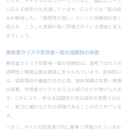
カット、ナチュラルなカラーリングなど、幅広いニーズ
に応える技術力も共通しています。口コミでは「髪の悩
みが解消した」「再現性が高い」といった体験談が多く
見られ、こうした実績が高く評価されている理由と言え
るでしょう。
美容室カリスマ受賞者一覧の信頼性の秘密
美容室カリスマ受賞者一覧の信頼性は、選考プロセスの
透明性と情報公開の徹底に支えられています。具体的に
は、受賞理由や審査方法の公表、施術実績の写真・動画
の掲載、利用者のリアルな口コミ紹介などが挙げられま
す。これにより、単なる話題性や宣伝目的の受賞ではな
く、実力に裏打ちされた評価であることが示されていま
す。
一方で、すべての受賞者が同じ基準で評価されているか