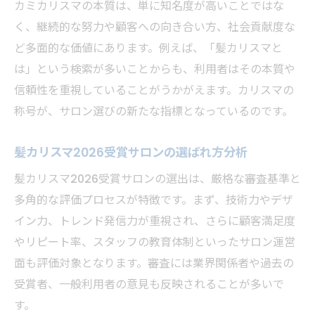
カミカリスマの本質は、単に知名度が高いことではな
く、継続的な努力や顧客への向き合い方、社会貢献度な
ど多面的な価値にあります。例えば、「髪カリスマと
は」という検索が多いことからも、利用者はその本質や
信頼性を重視していることがうかがえます。カリスマの
称号が、サロン選びの新たな指標となっているのです。
髪カリスマ2026受賞サロンの選ばれ方分析
髪カリスマ2026受賞サロンの選出は、厳格な審査基準と
多角的な評価プロセスが特徴です。まず、技術力やデザ
イン力、トレンド発信力が重視され、さらに顧客満足度
やリピート率、スタッフの教育体制といったサロン運営
面も評価対象となります。審査には業界関係者や過去の
受賞者、一般利用者の意見も反映されることが多いで
す。