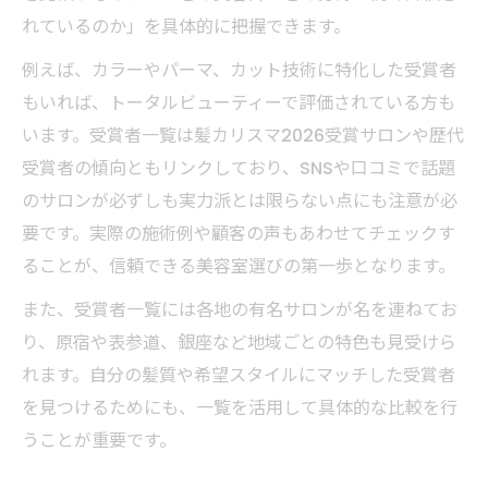
れているのか」を具体的に把握できます。
例えば、カラーやパーマ、カット技術に特化した受賞者
もいれば、トータルビューティーで評価されている方も
います。受賞者一覧は髪カリスマ2026受賞サロンや歴代
受賞者の傾向ともリンクしており、SNSや口コミで話題
のサロンが必ずしも実力派とは限らない点にも注意が必
要です。実際の施術例や顧客の声もあわせてチェックす
ることが、信頼できる美容室選びの第一歩となります。
また、受賞者一覧には各地の有名サロンが名を連ねてお
り、原宿や表参道、銀座など地域ごとの特色も見受けら
れます。自分の髪質や希望スタイルにマッチした受賞者
を見つけるためにも、一覧を活用して具体的な比較を行
うことが重要です。