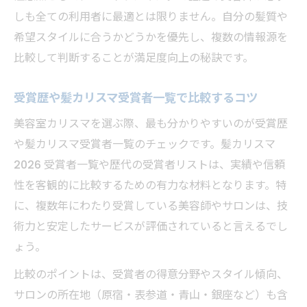
しも全ての利用者に最適とは限りません。自分の髪質や
希望スタイルに合うかどうかを優先し、複数の情報源を
比較して判断することが満足度向上の秘訣です。
受賞歴や髪カリスマ受賞者一覧で比較するコツ
美容室カリスマを選ぶ際、最も分かりやすいのが受賞歴
や髪カリスマ受賞者一覧のチェックです。髪カリスマ
2026 受賞者一覧や歴代の受賞者リストは、実績や信頼
性を客観的に比較するための有力な材料となります。特
に、複数年にわたり受賞している美容師やサロンは、技
術力と安定したサービスが評価されていると言えるでし
ょう。
比較のポイントは、受賞者の得意分野やスタイル傾向、
サロンの所在地（原宿・表参道・青山・銀座など）も含