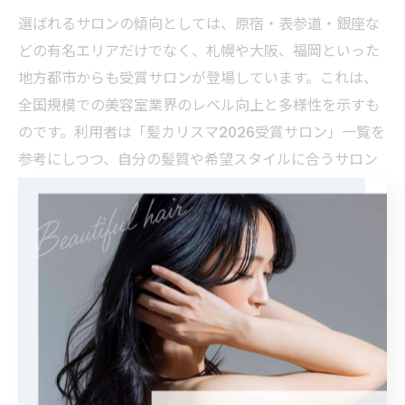
選ばれるサロンの傾向としては、原宿・表参道・銀座な
どの有名エリアだけでなく、札幌や大阪、福岡といった
地方都市からも受賞サロンが登場しています。これは、
全国規模での美容室業界のレベル向上と多様性を示すも
のです。利用者は「髪カリスマ2026受賞サロン」一覧を
参考にしつつ、自分の髪質や希望スタイルに合うサロン
を見極めることが大切です。
信頼できるカリスマ美容師の選び
方ガイド
美容室カリスマで信頼できる美容師を見抜く