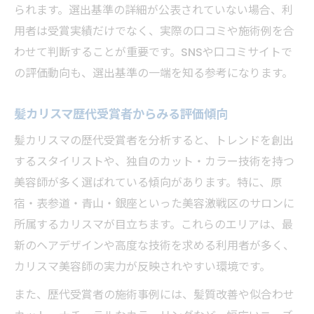
られます。選出基準の詳細が公表されていない場合、利
用者は受賞実績だけでなく、実際の口コミや施術例を合
わせて判断することが重要です。SNSや口コミサイトで
の評価動向も、選出基準の一端を知る参考になります。
髪カリスマ歴代受賞者からみる評価傾向
髪カリスマの歴代受賞者を分析すると、トレンドを創出
するスタイリストや、独自のカット・カラー技術を持つ
美容師が多く選ばれている傾向があります。特に、原
宿・表参道・青山・銀座といった美容激戦区のサロンに
所属するカリスマが目立ちます。これらのエリアは、最
新のヘアデザインや高度な技術を求める利用者が多く、
カリスマ美容師の実力が反映されやすい環境です。
また、歴代受賞者の施術事例には、髪質改善や似合わせ