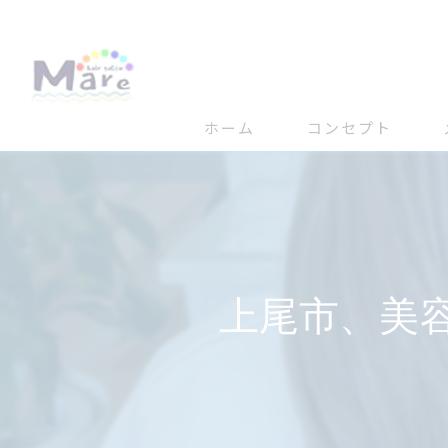
ホーム
コンセプト
上尾市、美容室、