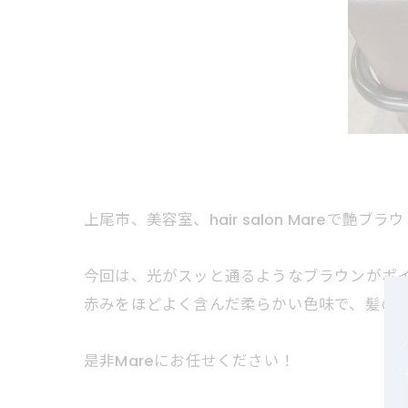
上尾市、美容室、hair salon Mareで艶ブ
今回は、光がスッと通るようなブラウンがポ
赤みをほどよく含んだ柔らかい色味で、髪の
是非Mareにお任せください！