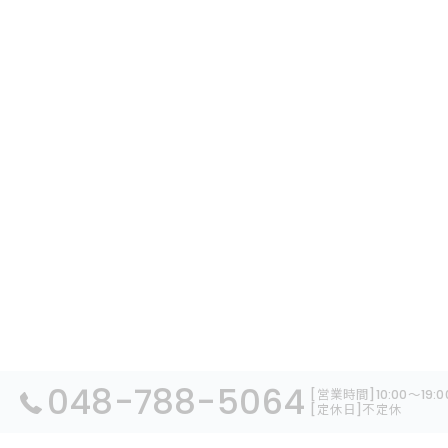
048-788-5064
[営業時間]10:00～19
[定休日]不定休