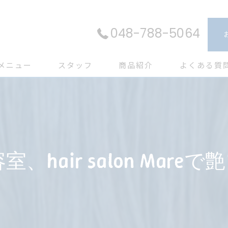
048-788-5064
メニュー
スタッフ
商品紹介
よくある質
hair salon Mareで