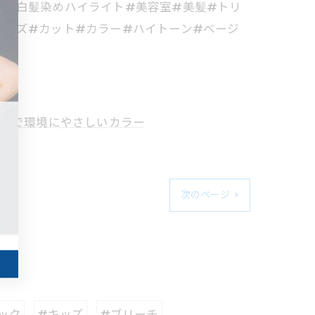
#脱白髪染めハイライト#美容室#美髪#トリ
キッズ#カット#カラー#ハイトーン#ベージ
市で環境にやさしいカラー
次のページ >
ック
#キッズ
#ブリーチ