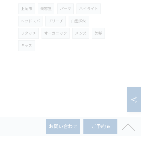
上尾市
美容室
パーマ
ハイライト
ヘッドスパ
ブリーチ
白髪染め
リタッチ
オーガニック
メンズ
美髪
キッズ
お問い合わせ
ご予約