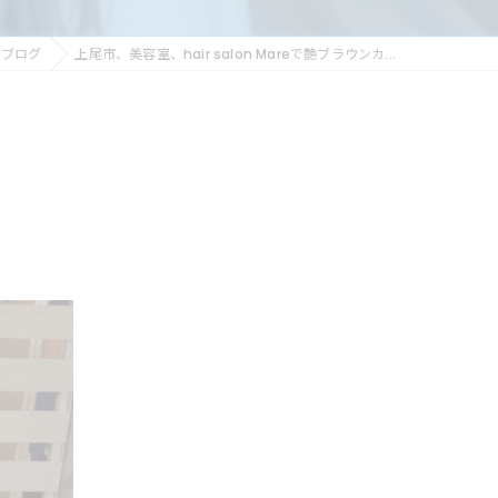
ブログ
上尾市、美容室、hair salon Mareで艶ブラウンカ...