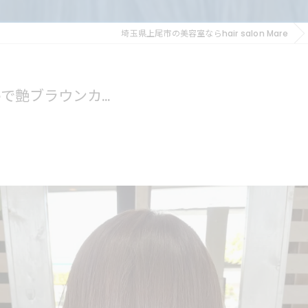
埼玉県上尾市の美容室ならhair salon Mare
eで艶ブラウンカ...