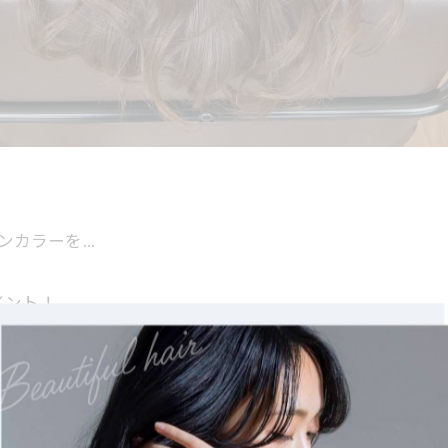
ラウンカラーを…
イント！
ツヤや質感がより美しく引き立つ仕上がりになっています。