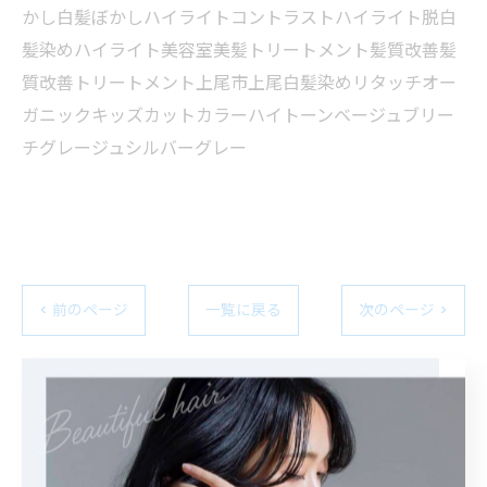
かし白髪ぼかしハイライトコントラストハイライト脱白
髪染めハイライト美容室美髪トリートメント髪質改善髪
質改善トリートメント上尾市上尾白髪染めリタッチオー
ガニックキッズカットカラーハイトーンベージュブリー
チグレージュシルバーグレー
< 前のページ
一覧に戻る
次のページ >
関連タグ