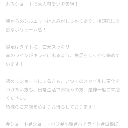
丸みショートで大人可愛いを実現！
横からのシルエットは丸みがしっかりあり、後頭部に自
然なボリューム感！
襟足はタイトに、首元スッキリ
首のラインがキレイに出るよう、襟足をしっかり締めて
います！
初めてショートにする方も、いつものスタイルに変化を
つけたい方も、日常生活でお悩みの方、是非一度ご来店
ください。
皆様のご来店を心よりお待ちしております！
#ショート#ショートボブ#小顔#ハイライト#白髪ぼ