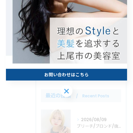
全てのカテゴリー
カット
カラー
白髪ぼかし
トリートメント
縮毛矯正
お問い合わせはこちら
お問い合わせはこちら
最近の投稿
Recent Posts
2026/08/09
ブリーチ/ブロンド/抜きっぱなし/上尾/上尾市/美容室