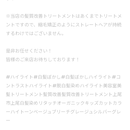
※当店の髪質改善トリートメントはあくまでトリートメ
ントですので、縮毛矯正のようにストレートヘアが持続
するわけではございません。
是非お任せください！
皆様のご来店お待ちしております！
#ハイライト#白髪ぼかし#白髪ぼかしハイライト#コ
ントラストハイライト#脱白髪染めハイライト美容室美
髪トリートメント髪質改善髪質改善トリートメント上尾
市上尾白髪染めリタッチオーガニックキッズカットカラ
ーハイトーンベージュブリーチグレージュシルバーグレ
ー