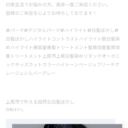
日常生活でお悩みの方、是非一度ご来店ください。
皆様のご来店を心よりお待ちしております！
#パーマ#デジタルパーマ#ハイライト#白髪ぼかし#
白髪ぼかしハイライトコントラストハイライト脱白髪染
めハイライト美容室美髪トリートメント髪質改善髪質改
善トリートメント上尾市上尾白髪染めリタッチオーガニ
ックキッズカットカラーハイトーンベージュブリーチグ
レージュシルバーグレー
上尾市で叶える自然な白髪ぼかし
白髪ぼかし