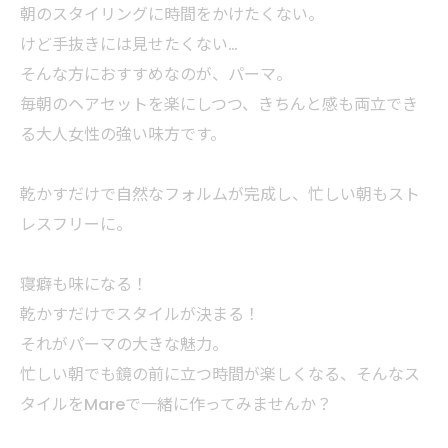
朝のスタイリングに時間をかけたくない。
けど手抜きには見せたくない…
そんな方におすすめなのが、パーマ。
毎朝のヘアセットを楽にしつつ、きちんと感も両立でき
る大人女性の強い味方です。
乾かすだけで自然なフォルムが完成し、忙しい朝もスト
レスフリーに。
寝癖も味になる！
乾かすだけでスタイルが決まる！
それがパーマの大きな魅力。
忙しい朝でも鏡の前に立つ時間が楽しくなる、そんなス
タイルをMareで一緒に作ってみませんか？