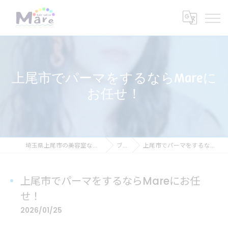
上尾市でパーマをするならMareに
お任せ！
埼玉県上尾市の美容室ならhair salon Mare
ブログ
上尾市でパーマをするならMareにお任せ！
上尾市でパーマをするならMareにお任
せ！
2026/01/25