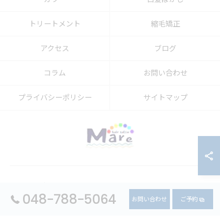
トリートメント
縮毛矯正
アクセス
ブログ
コラム
お問い合わせ
プライバシーポリシー
サイトマップ
© 2026 埼玉県上尾市の美容室ならhair salon Mare ALL RIGHTS
048-788-5064
RESERVED.
お問い合わせ
ご予約