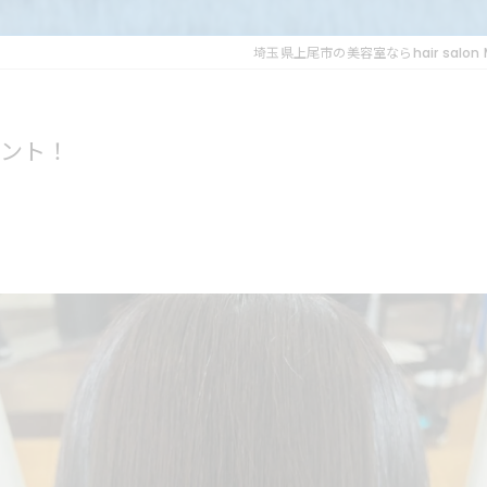
埼玉県上尾市の美容室ならhair salon 
ント！