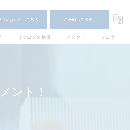
お問い合わせはこちら
ご予約はこちら
問
当サロンの特徴
アクセス
ブログ
カット
コラム
カラー
白髪ぼかし
メント！
トリートメント
縮毛矯正