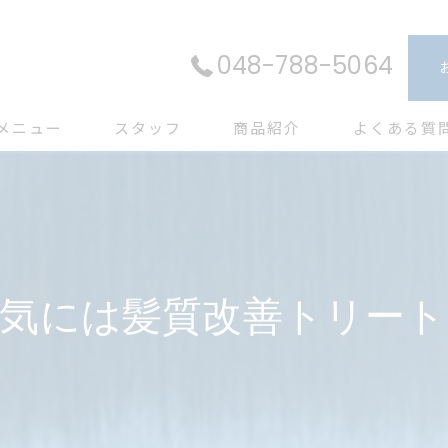
048-788-5064
メニュー
スタッフ
商品紹介
よくある質
電気には髪質改善トリート