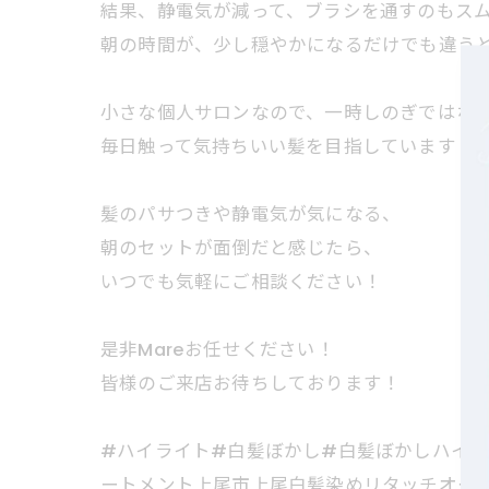
結果、静電気が減って、ブラシを通すのもス
朝の時間が、少し穏やかになるだけでも違う
小さな個人サロンなので、一時しのぎではな
毎日触って気持ちいい髪を目指しています！
髪のパサつきや静電気が気になる、
朝のセットが面倒だと感じたら、
いつでも気軽にご相談ください！
是非Mareお任せください！
皆様のご来店お待ちしております！
#ハイライト#白髪ぼかし#白髪ぼかしハイ
ートメント上尾市上尾白髪染めリタッチオー