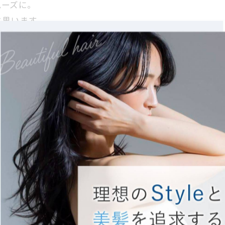
ムーズに。
と思います。
く、
ライト#コントラストハイライト#脱白髪染めハイライト美
ガニックキッズカットカラーハイトーンベージュブリーチ