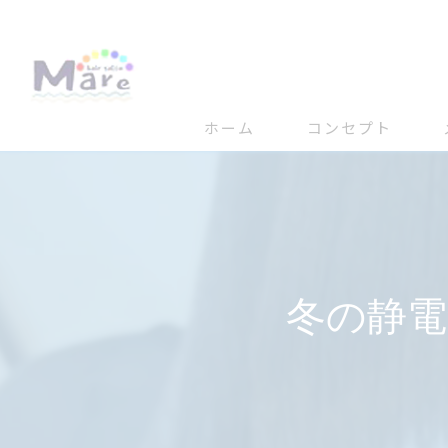
ホーム
コンセプト
冬の静