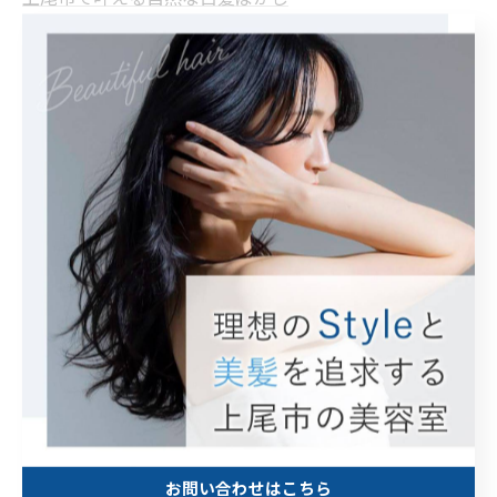
白髪ぼかし
< 前のページ
一覧に戻る
次のページ >
関連タグ
#ハイライト
カテゴリー
Categories
全てのカテゴリー
お問い合わせはこちら