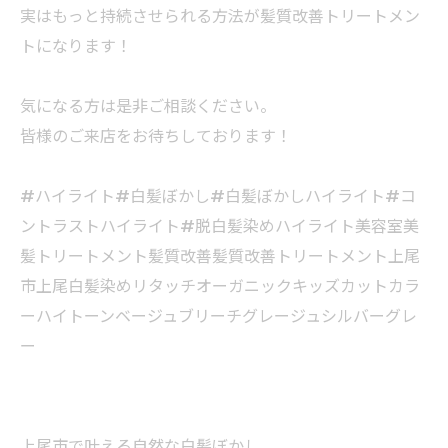
実はもっと持続させられる方法が髪質改善トリートメン
トになります！
気になる方は是非ご相談ください。
皆様のご来店をお待ちしております！
#ハイライト#白髪ぼかし#白髪ぼかしハイライト#コ
ントラストハイライト#脱白髪染めハイライト美容室美
髪トリートメント髪質改善髪質改善トリートメント上尾
市上尾白髪染めリタッチオーガニックキッズカットカラ
ーハイトーンベージュブリーチグレージュシルバーグレ
ー
上尾市で叶える自然な白髪ぼかし