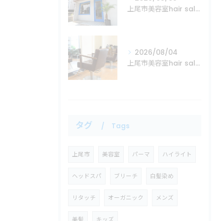
上尾市美容室hair salon Mare
2026/08/04
上尾市美容室hair salon Mare
タグ
Tags
上尾市
美容室
パーマ
ハイライト
ヘッドスパ
ブリーチ
白髪染め
リタッチ
オーガニック
メンズ
美髪
キッズ