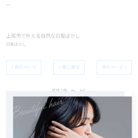
ー
上尾市で叶える自然な白髪ぼかし
白髪ぼかし
< 前のページ
一覧に戻る
次のページ >
関連タグ
#ハイライト