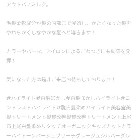
アウトバスミルク。
毛髪柔軟成分が髪の内部まで浸透し、かたくなった髪を
やわらかくしなやかな髪へと導きます！
カラーやパーマ、アイロンによるごわつきにも効果を発
揮！
気になった方は是非ご来店お待ちしております！
#ハイライト#白髪ぼかし#白髪ぼかしハイライト#コ
ントラストハイライト#脱白髪染めハイライト美容室美
髪トリートメント髪質改善髪質改善トリートメント上尾
市上尾白髪染めリタッチオーガニックキッズカットカラ
ーハイトーンベージュブリーチグレージュシルバーグレ