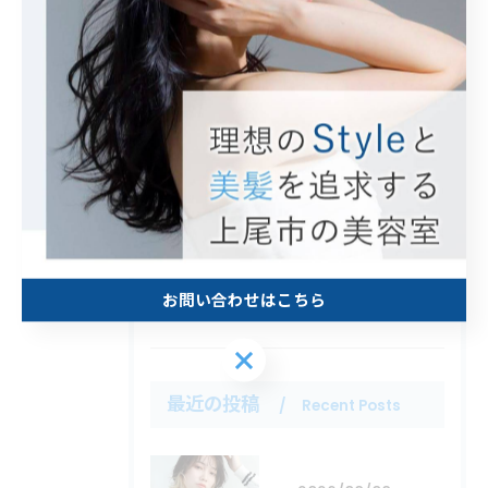
カテゴリー
Categories
全てのカテゴリー
カット
カラー
白髪ぼかし
トリートメント
縮毛矯正
お問い合わせはこちら
お問い合わせはこちら
最近の投稿
Recent Posts