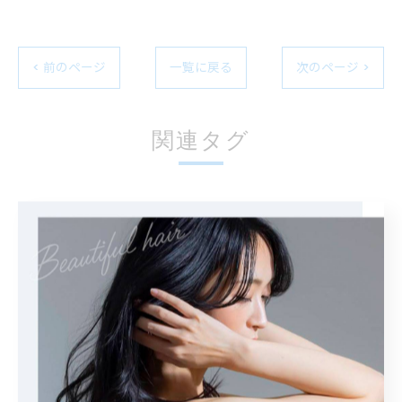
< 前のページ
一覧に戻る
次のページ >
関連タグ
#ハイライト
カテゴリー
Categories
全てのカテゴリー
カット