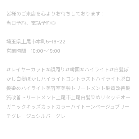
皆様のご来店を心よりお待ちしております！
当日予約、電話予約◎
埼玉県上尾市本町5-16-22
営業時間 10:00〜19:00
#レイヤーカット#顔周り#韓国#ハイライト#白髪ぼ
かし白髪ぼかしハイライトコントラストハイライト脱白
髪染めハイライト美容室美髪トリートメント髪質改善髪
質改善トリートメント上尾市上尾白髪染めリタッチオー
ガニックキッズカットカラーハイトーンベージュブリー
チグレージュシルバーグレー