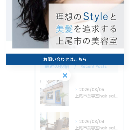
カラー
白髪ぼかし
トリートメント
縮毛矯正
お問い合わせはこちら
最近の投稿
Recent Posts
お問い合わせはこちら
2026/08/05
上尾市美容室hair salon Mare
2026/08/04
上尾市美容室hair salon Mare