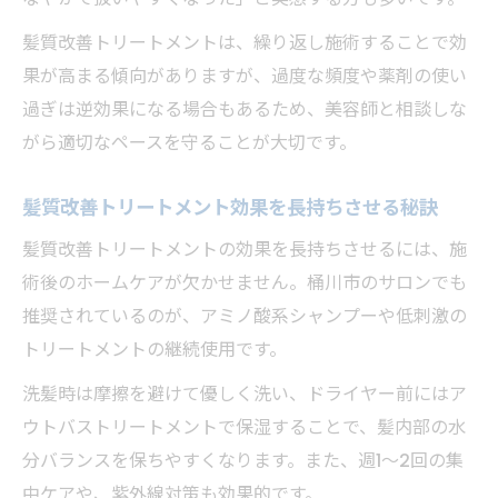
髪質改善トリートメントは、繰り返し施術することで効
果が高まる傾向がありますが、過度な頻度や薬剤の使い
過ぎは逆効果になる場合もあるため、美容師と相談しな
がら適切なペースを守ることが大切です。
髪質改善トリートメント効果を長持ちさせる秘訣
髪質改善トリートメントの効果を長持ちさせるには、施
術後のホームケアが欠かせません。桶川市のサロンでも
推奨されているのが、アミノ酸系シャンプーや低刺激の
トリートメントの継続使用です。
洗髪時は摩擦を避けて優しく洗い、ドライヤー前にはア
ウトバストリートメントで保湿することで、髪内部の水
分バランスを保ちやすくなります。また、週1〜2回の集
中ケアや、紫外線対策も効果的です。