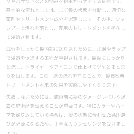
りやパサつきなどの悩みを根本からケアする施術です。
基本的な流れとしては、まず髪の状態を診断し、適切な
薬剤やトリートメント成分を選定します。その後、シャ
ンプーで汚れを落とし、専用のトリートメントを塗布し
て浸透させます。
成分をしっかり髪内部に送り込むために、加温やラップ
で浸透を促進する工程が重視されます。最後にしっかり
と流し、ドライヤーやアイロンで仕上げてツヤとまとま
りを出します。この一連の流れを守ることで、髪質改善
トリートメント本来の効果を実感しやすくなります。
失敗しないためには、施術前に髪のダメージレベルや過
去の施術歴を伝えることが重要です。特にカラーやパー
マを繰り返している場合は、髪の状態に合わせた薬剤選
びが必要になるため、丁寧なカウンセリングを受けまし
ょう。