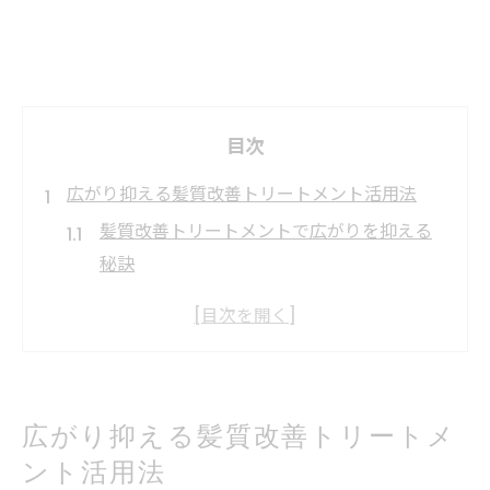
目次
広がり抑える髪質改善トリートメント活用法
髪質改善トリートメントで広がりを抑える
秘訣
毎朝のスタイリングが楽になる方法とは
髪質改善トリートメントの効果的な使い方
うねり対策に髪質改善トリートメントを活
用
広がり抑える髪質改善トリートメ
髪質改善トリートメントでまとまりを実感
ント活用法
しよう