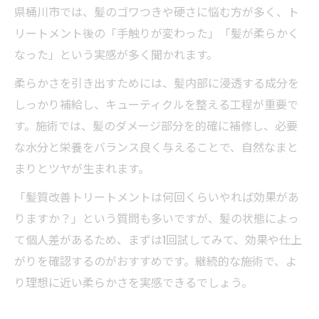
県桶川市では、髪のゴワつきや硬さに悩む方が多く、ト
リートメント後の「手触りが変わった」「髪が柔らかく
なった」という実感が多く聞かれます。
柔らかさを引き出すためには、髪内部に浸透する成分を
しっかり補給し、キューティクルを整える工程が重要で
す。施術では、髪のダメージ部分を的確に補修し、必要
な水分と栄養をバランス良く与えることで、自然なまと
まりとツヤが生まれます。
「髪質改善トリートメントは何回くらいやれば効果があ
りますか？」という質問も多いですが、髪の状態によっ
て個人差があるため、まずは1回試してみて、効果や仕上
がりを確認するのがおすすめです。継続的な施術で、よ
り理想に近い柔らかさを実感できるでしょう。