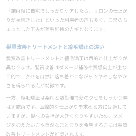
「施術後に自宅でしっかりケアしたら、サロンの仕上が
りが長続きした」といった利用者の声も多く、日常のち
ょっとした工夫が美髪維持のカギとなります。
髪質改善トリートメントと縮毛矯正の違い
髪質改善トリートメントと縮毛矯正は目的と仕上がりが
異なります。髪質改善はダメージ補修や質感向上が主な
目的で、クセを自然に落ち着かせながらツヤやしなやか
さを得られる点が特徴です。
一方、縮毛矯正は薬剤と熱処理で髪のクセをしっかり伸
ばす施術です。直線的な仕上がりを求める方には適して
いますが、髪への負担が大きくなりやすいため、ダメー
ジを抑えたい方や自然なまとまりを希望する方には髪質
改善トリートメントが推奨されます。