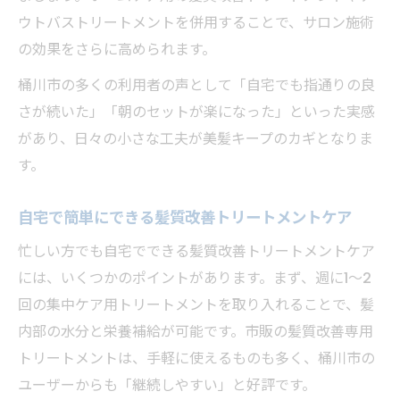
ウトバストリートメントを併用することで、サロン施術
の効果をさらに高められます。
桶川市の多くの利用者の声として「自宅でも指通りの良
さが続いた」「朝のセットが楽になった」といった実感
があり、日々の小さな工夫が美髪キープのカギとなりま
す。
自宅で簡単にできる髪質改善トリートメントケア
忙しい方でも自宅でできる髪質改善トリートメントケア
には、いくつかのポイントがあります。まず、週に1〜2
回の集中ケア用トリートメントを取り入れることで、髪
内部の水分と栄養補給が可能です。市販の髪質改善専用
トリートメントは、手軽に使えるものも多く、桶川市の
ユーザーからも「継続しやすい」と好評です。