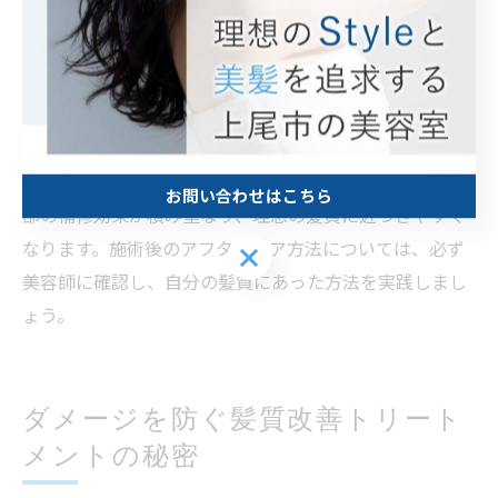
また、毎日のドライヤーやアイロンの温度設定にも注意
が必要です。高温を避け、髪への負担を減らすことがダ
メージ予防につながります。髪が濡れている状態で無理
にブラッシングしないことも、キューティクルを守るポ
イントです。
定期的にサロンでのメンテナンスを受けることで、髪内
お問い合わせはこちら
部の補修効果が積み重なり、理想の髪質に近づきやすく
なります。施術後のアフターケア方法については、必ず
お問い合わせはこちら
美容師に確認し、自分の髪質にあった方法を実践しまし
ょう。
ダメージを防ぐ髪質改善トリート
メントの秘密