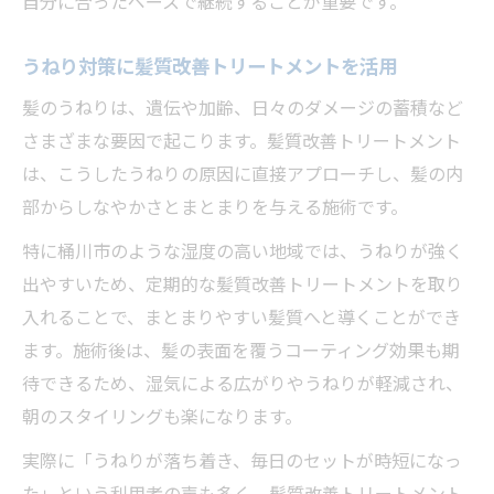
自分に合ったペースで継続することが重要です。
うねり対策に髪質改善トリートメントを活用
髪のうねりは、遺伝や加齢、日々のダメージの蓄積など
さまざまな要因で起こります。髪質改善トリートメント
は、こうしたうねりの原因に直接アプローチし、髪の内
部からしなやかさとまとまりを与える施術です。
特に桶川市のような湿度の高い地域では、うねりが強く
出やすいため、定期的な髪質改善トリートメントを取り
入れることで、まとまりやすい髪質へと導くことができ
ます。施術後は、髪の表面を覆うコーティング効果も期
待できるため、湿気による広がりやうねりが軽減され、
朝のスタイリングも楽になります。
実際に「うねりが落ち着き、毎日のセットが時短になっ