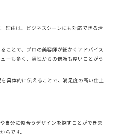
す。理由は、ビジネスシーンにも対応できる清
えることで、プロの美容師が細かくアドバイス
ビューも多く、男性からの信頼も厚いことがう
望を具体的に伝えることで、満足度の高い仕上
術
ドや自分に似合うデザインを探すことができま
からです。