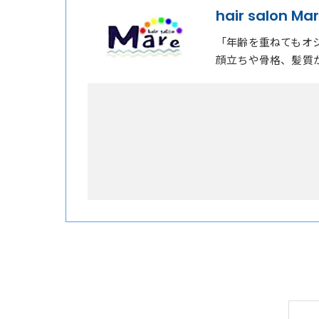
hair salon Ma
「年齢を重ねてもオ
顔立ちや骨格、髪質