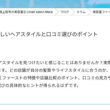
上尾市の美容室ならhair salon Mare
ブログ
コラム
美容室ファ
しいヘアスタイルと口コミ選びのポイント
ヘアスタイルを見つけたいと感じることはありませんか？実
ます。どの店舗が自分の髪質やライフスタイルに合うのか
室 ファーストの特徴や店舗比較のポイント、口コミの見方
選びの具体的なヒントが得られるはずです。