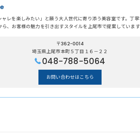
re
シャレを楽しみたい」と願う大人世代に寄り添う美容室です。丁寧
から、お客様の魅力を引き出すスタイルを上尾市で提案しています
〒362-0014
埼玉県上尾市本町５丁目１６－２２
048-788-5064
お問い合わせはこちら