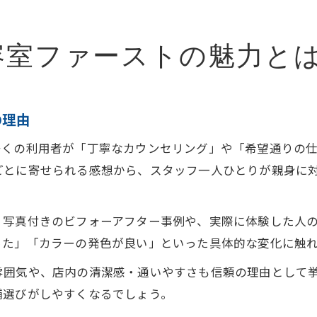
容室ファーストの魅力と
の理由
多くの利用者が「丁寧なカウンセリング」や「希望通りの
ごとに寄せられる感想から、スタッフ一人ひとりが親身に
、写真付きのビフォーアフター事例や、実際に体験した人
った」「カラーの発色が良い」といった具体的な変化に触
雰囲気や、店内の清潔感・通いやすさも信頼の理由として
舗選びがしやすくなるでしょう。