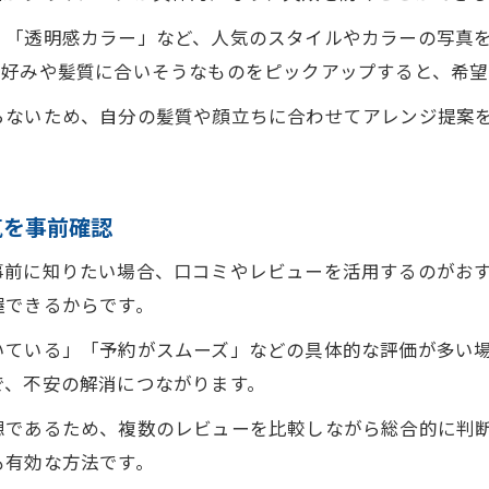
」「透明感カラー」など、人気のスタイルやカラーの写真
の好みや髪質に合いそうなものをピックアップすると、希望
らないため、自分の髪質や顔立ちに合わせてアレンジ提案
気を事前確認
事前に知りたい場合、口コミやレビューを活用するのがお
握できるからです。
いている」「予約がスムーズ」などの具体的な評価が多い
で、不安の解消につながります。
想であるため、複数のレビューを比較しながら総合的に判
も有効な方法です。