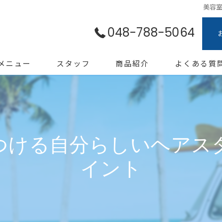
美容
048-788-5064
メニュー
スタッフ
商品紹介
よくある質
つける自分らしいヘアス
イント