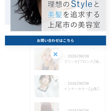
トリートメント
縮毛矯正
最近の投稿
Recent Posts
お問い合わせはこちら
お問い合わせはこちら
2026/08/09
ブリーチ/ブロンド/抜きっぱなし/上尾/上尾市/美容室
2026/08/08
インナーカラー/上尾/上尾市/美容室/Mare
2026/08/06