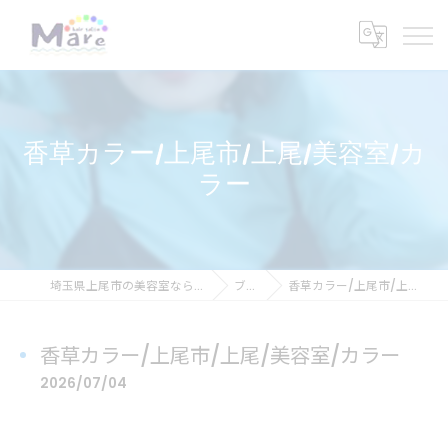
香草カラー/上尾市/上尾/美容室/カ
ラー
埼玉県上尾市の美容室ならhair salon Mare
ブログ
香草カラー/上尾市/上尾/美容室/カラー
香草カラー/上尾市/上尾/美容室/カラー
2026/07/04