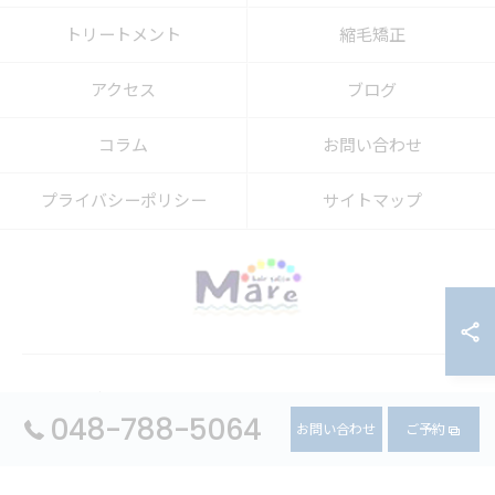
トリートメント
縮毛矯正
アクセス
ブログ
コラム
お問い合わせ
プライバシーポリシー
サイトマップ
© 2026 埼玉県上尾市の美容室ならhair salon Mare ALL RIGHTS
048-788-5064
RESERVED.
お問い合わせ
ご予約