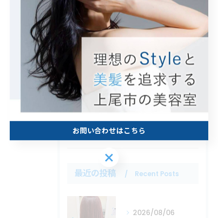
カテゴリー
Categories
全てのカテゴリー
カット
カラー
白髪ぼかし
トリートメント
縮毛矯正
お問い合わせはこちら
お問い合わせはこちら
最近の投稿
Recent Posts
2026/08/06